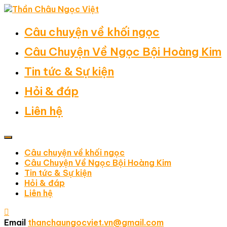
Câu chuyện về khối ngọc
Câu Chuyện Về Ngọc Bội Hoàng Kim
Tin tức & Sự kiện
Hỏi & đáp
Liên hệ
Câu chuyện về khối ngọc
Câu Chuyện Về Ngọc Bội Hoàng Kim
Tin tức & Sự kiện
Hỏi & đáp
Liên hệ
Email
thanchaungocviet.vn@gmail.com