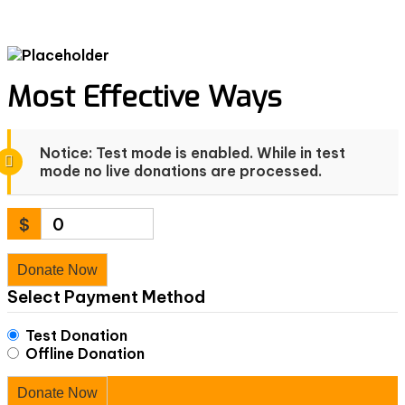
Most Effective Ways
Notice:
Test mode is enabled. While in test
mode no live donations are processed.
$
0
Donate Now
Select Payment Method
Test Donation
Offline Donation