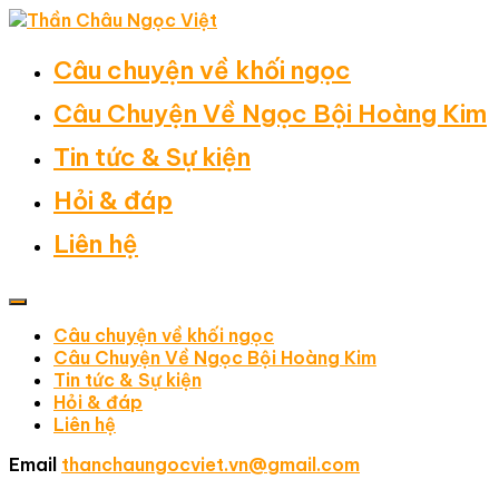
Câu chuyện về khối ngọc
Câu Chuyện Về Ngọc Bội Hoàng Kim
Tin tức & Sự kiện
Hỏi & đáp
Liên hệ
Câu chuyện về khối ngọc
Câu Chuyện Về Ngọc Bội Hoàng Kim
Tin tức & Sự kiện
Hỏi & đáp
Liên hệ
Email
thanchaungocviet.vn@gmail.com