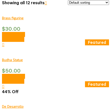
Showing all 12 results
Brass figurine
$
30.00
Add to cart
Quick View
Featured
Budha Statue
$
50.00
Add to cart
Quick View
Featured
44% Off
De Desarrollo