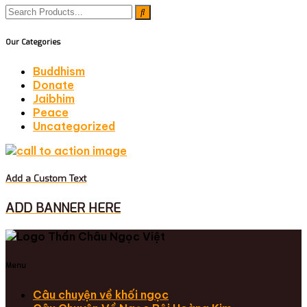
Our Categories
Buddhism
Donate
Jaibhim
Peace
Uncategorized
Add a Custom Text
ADD BANNER HERE
Menu
Câu chuyện về khối ngọc