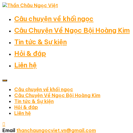
Câu chuyện về khối ngọc
Câu Chuyện Về Ngọc Bội Hoàng Kim
Tin tức & Sự kiện
Hỏi & đáp
Liên hệ
Câu chuyện về khối ngọc
Câu Chuyện Về Ngọc Bội Hoàng Kim
Tin tức & Sự kiện
Hỏi & đáp
Liên hệ
Email
thanchaungocviet.vn@gmail.com