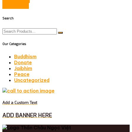
Add to cart
Quick View
Search
Our Categories
Buddhism
Donate
Jaibhim
Peace
Uncategorized
Add a Custom Text
ADD BANNER HERE