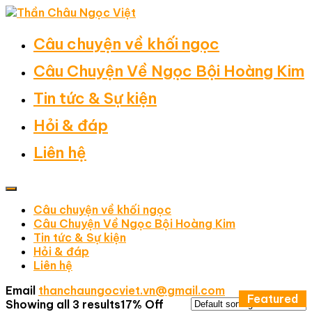
Câu chuyện về khối ngọc
Câu Chuyện Về Ngọc Bội Hoàng Kim
Tin tức & Sự kiện
Hỏi & đáp
Liên hệ
Câu chuyện về khối ngọc
Câu Chuyện Về Ngọc Bội Hoàng Kim
Tin tức & Sự kiện
Hỏi & đáp
Liên hệ
Email
thanchaungocviet.vn@gmail.com
Featured
Showing all 3 results
17% Off