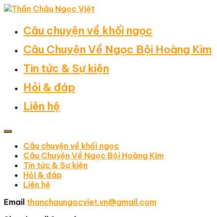
Câu chuyện về khối ngọc
Câu Chuyện Về Ngọc Bội Hoàng Kim
Tin tức & Sự kiện
Hỏi & đáp
Liên hệ
Câu chuyện về khối ngọc
Câu Chuyện Về Ngọc Bội Hoàng Kim
Tin tức & Sự kiện
Hỏi & đáp
Liên hệ
Email
thanchaungocviet.vn@gmail.com