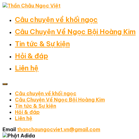
Câu chuyện về khối ngọc
Câu Chuyện Về Ngọc Bội Hoàng Kim
Tin tức & Sự kiện
Hỏi & đáp
Liên hệ
Câu chuyện về khối ngọc
Câu Chuyện Về Ngọc Bội Hoàng Kim
Tin tức & Sự kiện
Hỏi & đáp
Liên hệ
Email
thanchaungocviet.vn@gmail.com