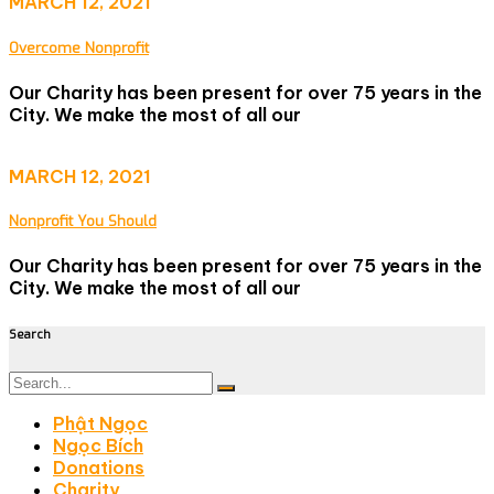
MARCH 12, 2021
Overcome Nonprofit
Our Charity has been present for over 75 years in the
City. We make the most of all our
MARCH 12, 2021
Nonprofit You Should
Our Charity has been present for over 75 years in the
City. We make the most of all our
Search
Phật Ngọc
Ngọc Bích
Donations
Charity