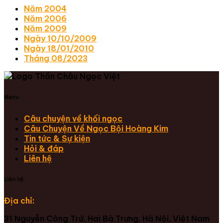
Năm 2004
Năm 2006
Năm 2009
Ngày 10/10/2009
Ngày 18/01/2010
Tháng 08/2023
Menu
Câu chuyện về khối ngọc
Câu Chuyện Về Ngọc Bội Hoàng Kim
Tin tức & Sự kiện
Hỏi & đáp
Liên hệ
Liên hệ
Địa chỉ:
31 Nguyễn Công Trứ, Hai Bà Trưng, Hà Nội, Việt Nam