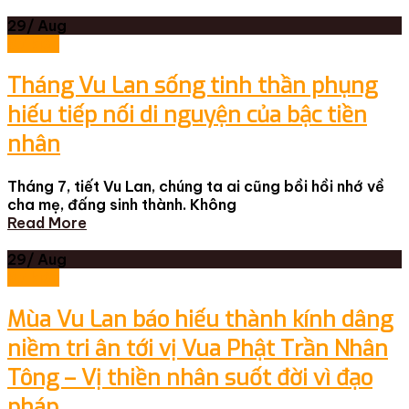
29/
Aug
Sự kiện
Tháng Vu Lan sống tinh thần phụng
hiếu tiếp nối di nguyện của bậc tiền
nhân
Tháng 7, tiết Vu Lan, chúng ta ai cũng bồi hồi nhớ về
cha mẹ, đấng sinh thành. Không
Read More
29/
Aug
Sự kiện
Mùa Vu Lan báo hiếu thành kính dâng
niềm tri ân tới vị Vua Phật Trần Nhân
Tông – Vị thiền nhân suốt đời vì đạo
pháp