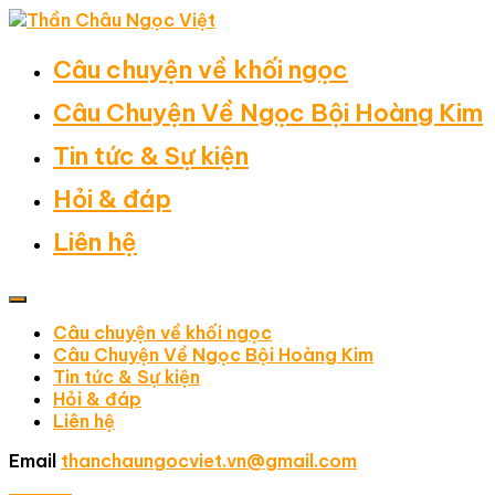
Câu chuyện về khối ngọc
Câu Chuyện Về Ngọc Bội Hoàng Kim
Tin tức & Sự kiện
Hỏi & đáp
Liên hệ
Câu chuyện về khối ngọc
Câu Chuyện Về Ngọc Bội Hoàng Kim
Tin tức & Sự kiện
Hỏi & đáp
Liên hệ
Email
thanchaungocviet.vn@gmail.com