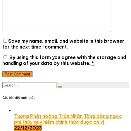
Save my name, email, and website in this browser
for the next time I comment.
By using this form you agree with the storage and
handling of your data by this website.
*
Post Comment
Các bài viết mới nhất
Tượng Phật hoàng Trần Nhân Tông bằng ngọc
phỉ thúy quý hiếm chính thức được an vị
22/12/2023