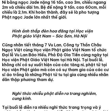
Ni bằng ngọc Jade nặng 16 tấn, cao 3m, chiều ngang
2m và chiều dài 1m. Bệ đế nặng 9 tấn, cao 60cm, mỗi
chiều là 2,1m. Khi hoàn thành, đây sẽ là pho tượng
Phật ngọc Jade lớn nhất thế giới.
Hình ảnh thắp đèn hoa đăng tại Học viện
Phật giáo Việt Nam – Sóc Sơn, Hà Nội
Cũng nhân tiết tháng 7 Vu Lan, Công ty Thần Châu
Ngọc Việt cùng Học viện Phật giáo Việt Nam tổ chức
Đại lễ Vu Lan Báo Hiếu, Phả Độ Gia Tiên cùng ngày tại
Học viện Phật Giáo Việt Nam tại Hà Nội. Tại buổi lễ,
không chỉ có sự xuất hiện của các tăng ni, phật tử tại
Học viện Phật giáo mà còn có sự tham gia của các cư
sĩ áo trắng là những Phật tử tu tại gia cùng nhiều nhân
dân thập phương tham dự.
Nghi thức nhiễu phật diễn ra trang nghiêm,
cung kính
.
Tại buổi lễ diễn ra nhiều nghi thức trang trọng và ý