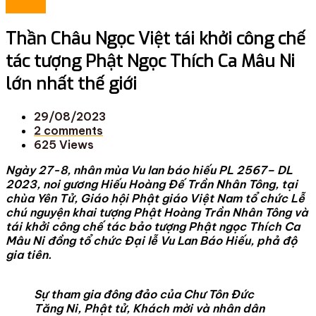
Sự kiện
Thần Châu Ngọc Việt tái khởi công chế
tác tượng Phật Ngọc Thích Ca Mâu Ni
lớn nhất thế giới
29/08/2023
2
comments
625 Views
Ngày 27-8, nhân mùa Vu lan báo hiếu PL 2567– DL
2023, noi gương Hiếu Hoàng Đế Trần Nhân Tông, tại
chùa Yên Tử, Giáo hội Phật giáo Việt Nam tổ chức Lễ
chú nguyện khai tượng Phật Hoàng Trần Nhân Tông và
tái khởi công chế tác bảo tượng Phật ngọc Thích Ca
Mâu Ni đồng tổ chức Đại lễ Vu Lan Báo Hiếu, phả độ
gia tiên.
Sự tham gia đông đảo của Chư Tôn Đức
Tăng Ni, Phật tử, Khách mời và nhân dân