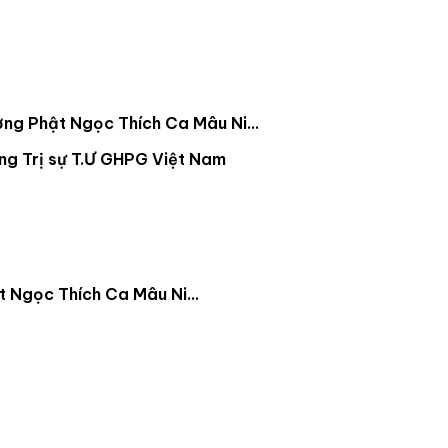
ợng Phật Ngọc Thích Ca Mâu Ni...
 Ngọc Thích Ca Mâu Ni...