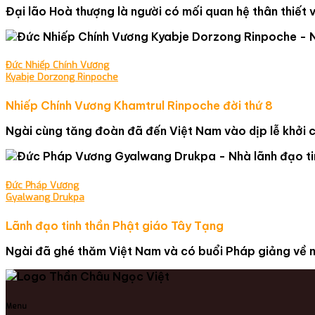
Đại lão Hoà thượng là người có mối quan hệ thân thiết 
Đức Nhiếp Chính Vương
Kyabje Dorzong Rinpoche
Nhiếp Chính Vương Khamtrul Rinpoche đời thứ 8
Ngài cùng tăng đoàn đã đến Việt Nam vào dịp lễ khởi c
Đức Pháp Vương
Gyalwang Drukpa
Lãnh đạo tinh thần Phật giáo Tây Tạng
Ngài đã ghé thăm Việt Nam và có buổi Pháp giảng về mô
Menu