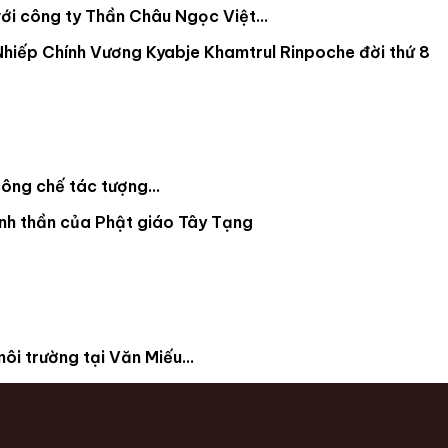
với công ty Thần Châu Ngọc Việt...
ông chế tác tượng...
i trường tại Văn Miếu...