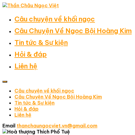
Câu chuyện về khối ngọc
Câu Chuyện Về Ngọc Bội Hoàng Kim
Tin tức & Sự kiện
Hỏi & đáp
Liên hệ
Câu chuyện về khối ngọc
Câu Chuyện Về Ngọc Bội Hoàng Kim
Tin tức & Sự kiện
Hỏi & đáp
Liên hệ
Email
thanchaungocviet.vn@gmail.com