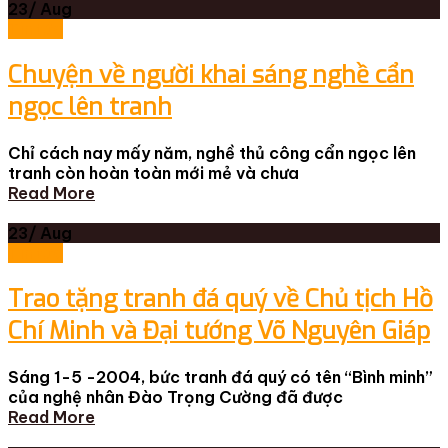
23/
Aug
Tin tức
Chuyện về người khai sáng nghề cẩn
ngọc lên tranh
Chỉ cách nay mấy năm, nghề thủ công cẩn ngọc lên
tranh còn hoàn toàn mới mẻ và chưa
Read More
23/
Aug
Tin tức
Trao tặng tranh đá quý về Chủ tịch Hồ
Chí Minh và Đại tướng Võ Nguyên Giáp
Sáng 1-5 -2004, bức tranh đá quý có tên “Bình minh”
của nghệ nhân Đào Trọng Cường đã được
Read More