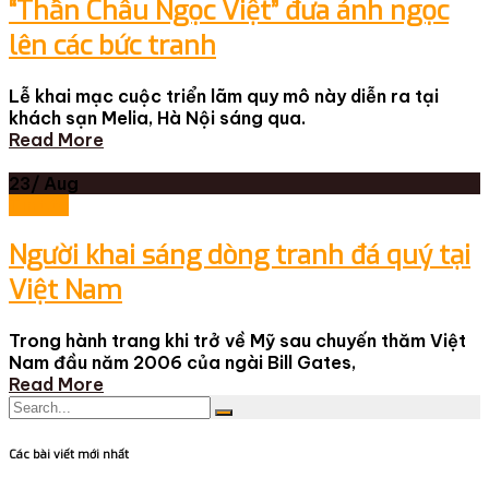
“Thần Châu Ngọc Việt” đưa ánh ngọc
lên các bức tranh
Lễ khai mạc cuộc triển lãm quy mô này diễn ra tại
khách sạn Melia, Hà Nội sáng qua.
Read More
23/
Aug
Tin tức
Người khai sáng dòng tranh đá quý tại
Việt Nam
Trong hành trang khi trở về Mỹ sau chuyến thăm Việt
Nam đầu năm 2006 của ngài Bill Gates,
Read More
Các bài viết mới nhất