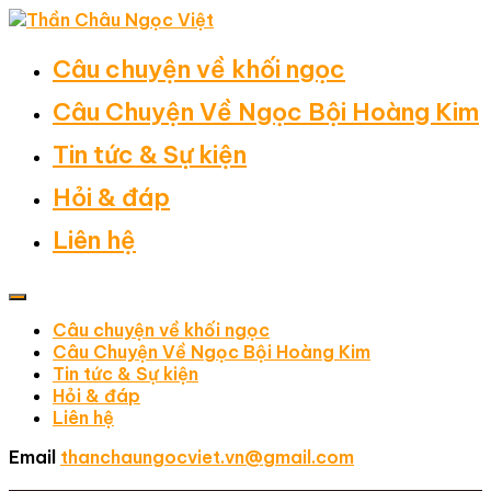
Câu chuyện về khối ngọc
Câu Chuyện Về Ngọc Bội Hoàng Kim
Tin tức & Sự kiện
Hỏi & đáp
Liên hệ
Câu chuyện về khối ngọc
Câu Chuyện Về Ngọc Bội Hoàng Kim
Tin tức & Sự kiện
Hỏi & đáp
Liên hệ
Email
thanchaungocviet.vn@gmail.com