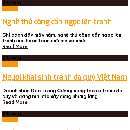
23/
Aug
Tin tức
Nghề thủ công cẩn ngọc lên tranh
Chỉ cách đây mấy năm, nghề thủ công cẩn ngọc lên
tranh còn hoàn toàn mới mẻ và chưa
Read More
23/
Aug
Tin tức
Người khai sinh tranh đá quý Việt Nam
Doanh nhân Đào Trọng Cường sáng tạo ra tranh đá
quý và đang mơ ước xây dựng những làng
Read More
23/
Aug
Tin tức