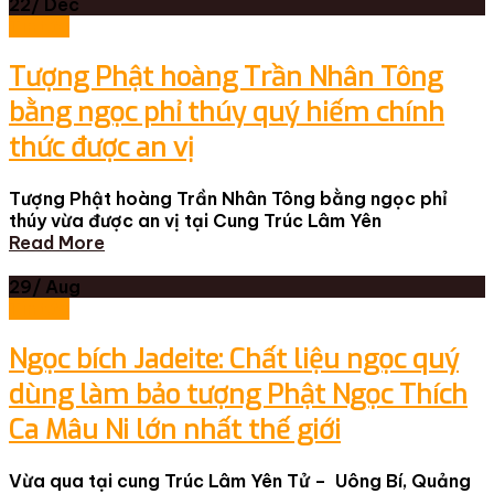
22/
Dec
Tin tức
Tượng Phật hoàng Trần Nhân Tông
bằng ngọc phỉ thúy quý hiếm chính
thức được an vị
Tượng Phật hoàng Trần Nhân Tông bằng ngọc phỉ
thúy vừa được an vị tại Cung Trúc Lâm Yên
Read More
29/
Aug
Tin tức
Ngọc bích Jadeite: Chất liệu ngọc quý
dùng làm bảo tượng Phật Ngọc Thích
Ca Mâu Ni lớn nhất thế giới
Vừa qua tại cung Trúc Lâm Yên Tử – Uông Bí, Quảng