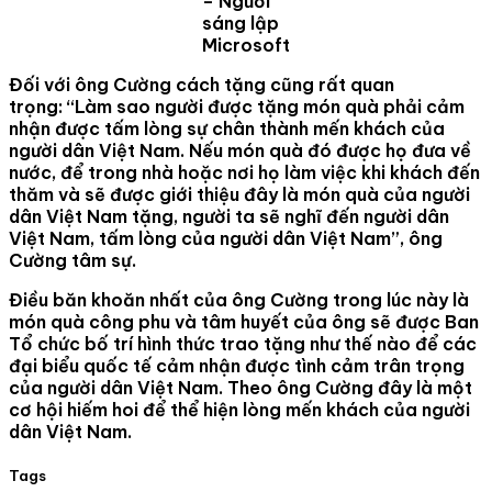
– Người
sáng lập
Microsoft
Đối với ông Cường cách tặng cũng rất quan
trọng: “Làm sao người được tặng món quà phải cảm
nhận được tấm lòng sự chân thành mến khách của
người dân Việt Nam. Nếu món quà đó được họ đưa về
nước, để trong nhà hoặc nơi họ làm việc khi khách đến
thăm và sẽ được giới thiệu đây là món quà của người
dân Việt Nam tặng, người ta sẽ nghĩ đến người dân
Việt Nam, tấm lòng của người dân Việt Nam”, ông
Cường tâm sự.
Điều băn khoăn nhất của ông Cường trong lúc này là
món quà công phu và tâm huyết của ông sẽ được Ban
Tổ chức bố trí hình thức trao tặng như thế nào để các
đại biểu quốc tế cảm nhận được tình cảm trân trọng
của người dân Việt Nam. Theo ông Cường đây là một
cơ hội hiếm hoi để thể hiện lòng mến khách của người
dân Việt Nam.
Tags