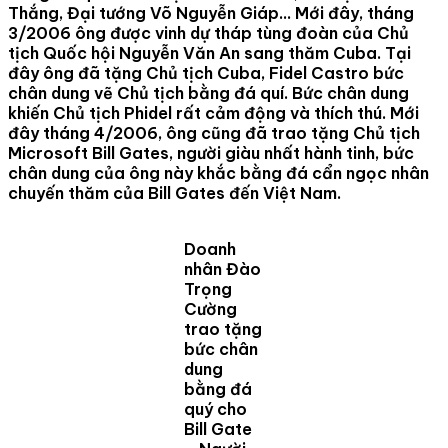
Thắng, Đại tướng Võ Nguyễn Giáp… Mới đây, tháng
3/2006 ông được vinh dự tháp tùng đoàn của Chủ
tịch Quốc hội Nguyễn Văn An sang thăm Cuba. Tại
đây ông đã tặng Chủ tịch Cuba, Fidel Castro bức
chân dung vẽ Chủ tịch bằng đá quí. Bức chân dung
khiến Chủ tịch Phidel rất cảm động và thích thú. Mới
đây tháng 4/2006, ông cũng đã trao tặng Chủ tịch
Microsoft Bill Gates, người giàu nhất hành tinh, bức
chân dung của ông này khắc bằng đá cẩn ngọc nhân
chuyến thăm của Bill Gates đến Việt Nam.
Doanh
nhân Đào
Trọng
Cường
trao tặng
bức chân
dung
bằng đá
quý cho
Bill Gate