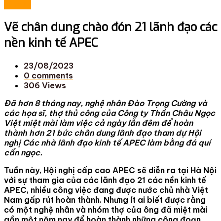
Tin tức
Vẽ chân dung chào đón 21 lãnh đạo các
nền kinh tế APEC
23/08/2023
0
comments
306 Views
Đã hơn 8 tháng nay, nghệ nhân Đào Trọng Cường và
các họa sĩ, thợ thủ công của Công ty Thần Châu Ngọc
Việt miệt mài làm việc cả ngày lẫn đêm để hoàn
thành hơn 21 bức chân dung lãnh đạo tham dự Hội
nghị Các nhà lãnh đạo kinh tế APEC làm bằng đá quí
cẩn ngọc.
Tuần này, Hội nghị cấp cao APEC sẽ diễn ra tại Hà Nội
với sự tham gia của các lãnh đạo 21 các nền kinh tế
APEC, nhiều công việc đang được nước chủ nhà Việt
Nam gấp rút hoàn thành. Nhưng ít ai biết được rằng
có một nghệ nhân và nhóm thợ của ông đã miệt mài
gần một năm nay để hoàn thành những công đoạn