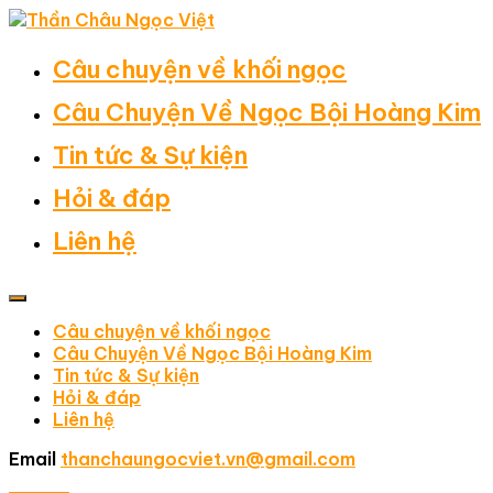
Câu chuyện về khối ngọc
Câu Chuyện Về Ngọc Bội Hoàng Kim
Tin tức & Sự kiện
Hỏi & đáp
Liên hệ
Câu chuyện về khối ngọc
Câu Chuyện Về Ngọc Bội Hoàng Kim
Tin tức & Sự kiện
Hỏi & đáp
Liên hệ
Email
thanchaungocviet.vn@gmail.com