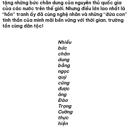
tặng những bức chân dung của nguyên thủ quốc gia
của các nước trên thế giới. Nhưng điều lớn lao nhất là
“hồn” tranh ấy đã cùng nghệ nhân và những “đứa con”
tinh thần của mình mãi bền vững với thời gian, trường
tồn cùng dân tộc!
Nhiều
bức
chân
dung
bằng
ngọc
quý
cũng
được
ông
Đào
Trọng
Cường
thực
hiện