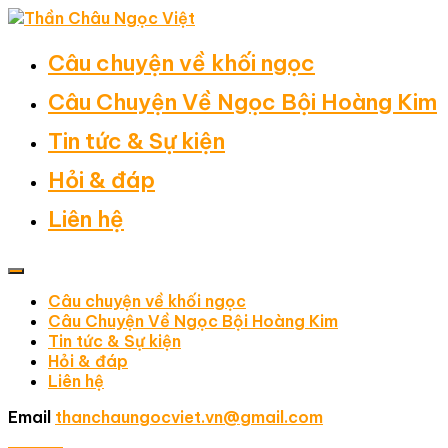
Câu chuyện về khối ngọc
Câu Chuyện Về Ngọc Bội Hoàng Kim
Tin tức & Sự kiện
Hỏi & đáp
Liên hệ
Câu chuyện về khối ngọc
Câu Chuyện Về Ngọc Bội Hoàng Kim
Tin tức & Sự kiện
Hỏi & đáp
Liên hệ
Email
thanchaungocviet.vn@gmail.com