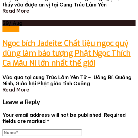
thúy vừa được an vị tại Cung Trúc Lâm Yên
Read More
29/
Aug
Tin tức
Ngọc bích Jadeite: Chất liệu ngọc quý
dùng làm bảo tượng Phật Ngọc Thích
Ca Mâu Ni lớn nhất thế giới
Vừa qua tại cung Trúc Lâm Yên Tử – Uông Bí, Quảng
Ninh, Giáo hội Phật giáo tỉnh Quảng
Read More
Leave a Reply
Your email address will not be published.
Required
fields are marked
*